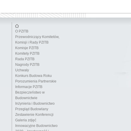
O PZITB
Przewodniczący Komitetów,
Komisji i Rady PZITB
Komisje PZITB
Komitety PZITB
Rada PZITB
Nagrody PZITB
Uchwały
Konkurs Budowa Roku
Porozumienia Partnerskie
Informacje PZITB
Bezpieczeństwo w
Budownictwie
Inżynieria i Budownictwo
Przegląd Budowlany
Zestawienie Konferencji
Galeria zdjęć
Innowacyjne Budownictwo