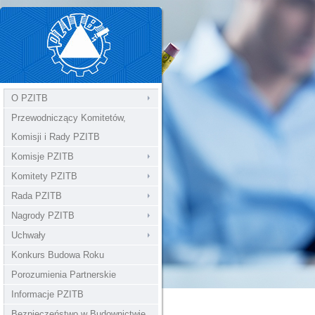
O PZITB
Przewodniczący Komitetów,
Komisji i Rady PZITB
Komisje PZITB
Komitety PZITB
Rada PZITB
Nagrody PZITB
Uchwały
Konkurs Budowa Roku
Porozumienia Partnerskie
Informacje PZITB
Bezpieczeństwo w Budownictwie